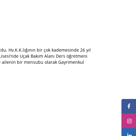
. Hv.K.K.lığının bir çok kademesinde 26 yıl
 Lisesi’nde Uçak Bakım Alanı Ders öğretmeni
ide ailenin bir mensubu olarak Gayrimenkul