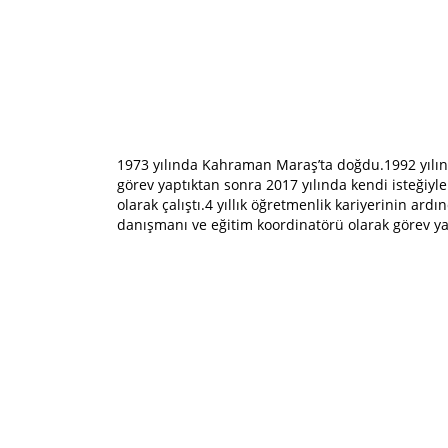
1973 yılında Kahraman Maraş’ta doğdu.1992 yılın
görev yaptıktan sonra 2017 yılında kendi isteğiyl
olarak çalıştı.4 yıllık öğretmenlik kariyerinin a
danışmanı ve eğitim koordinatörü olarak görev yap