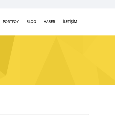
PORTFÖY
BLOG
HABER
İLETİŞİM