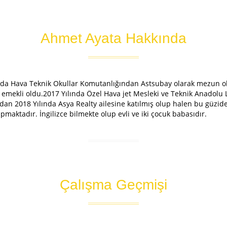
Ahmet Ayata Hakkında
da Hava Teknik Okullar Komutanlığından Astsubay olarak mezun oldu
e emekli oldu.2017 Yılında Özel Hava jet Mesleki ve Teknik Anadolu
rdından 2018 Yılında Asya Realty ailesine katılmış olup halen bu güz
maktadır. İngilizce bilmekte olup evli ve iki çocuk babasıdır.
Çalışma Geçmişi