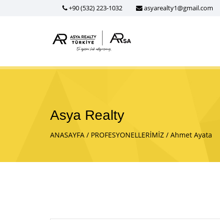
+90 (532) 223-1032
asyarealty1@gmail.com
Asya Realty
ANASAYFA
PROFESYONELLERİMİZ
Ahmet Ayata