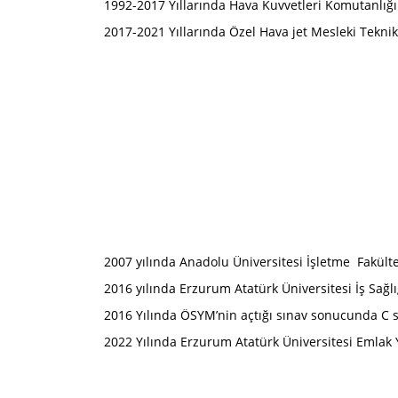
1992-2017 Yıllarında Hava Kuvvetleri Komutanlığı
2017-2021 Yıllarında Özel Hava jet Mesleki Tekni
2007 yılında Anadolu Üniversitesi İşletme Fakü
2016 yılında Erzurum Atatürk Üniversitesi İş Sa
2016 Yılında ÖSYM’nin açtığı sınav sonucunda C s
2022 Yılında Erzurum Atatürk Üniversitesi Eml